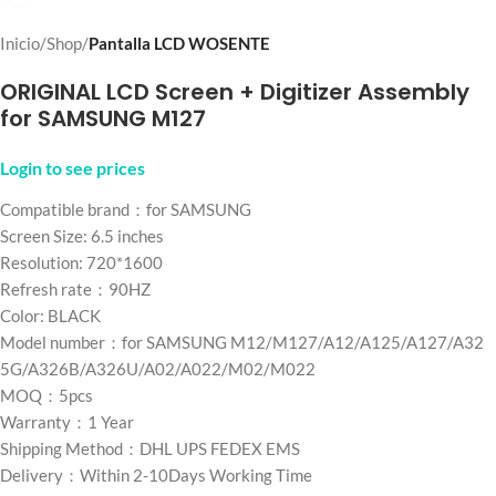
Inicio
Shop
Pantalla LCD WOSENTE
ORIGINAL LCD Screen + Digitizer Assembly
for SAMSUNG M127
Login to see prices
Compatible brand：for SAMSUNG
Screen Size: 6.5 inches
Resolution: 720*1600
Refresh rate：90HZ
Color: BLACK
Model number：for SAMSUNG M12/M127/A12/A125/A127/A32
5G/A326B/A326U/A02/A022/M02/M022
MOQ：5pcs
Warranty：1 Year
Shipping Method：DHL UPS FEDEX EMS
Delivery：Within 2-10Days Working Time