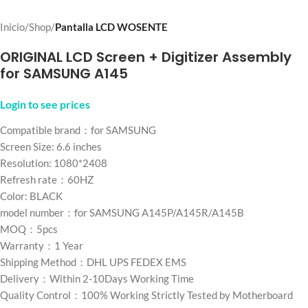
Inicio
Shop
Pantalla LCD WOSENTE
ORIGINAL LCD Screen + Digitizer Assembly
for SAMSUNG A145
Login to see prices
Compatible brand：for SAMSUNG
Screen Size: 6.6 inches
Resolution: 1080*2408
Refresh rate：60HZ
Color: BLACK
model number：for SAMSUNG A145P/A145R/A145B
MOQ：5pcs
Warranty：1 Year
Shipping Method：DHL UPS FEDEX EMS
Delivery：Within 2-10Days Working Time
Quality Control：100% Working Strictly Tested by Motherboard