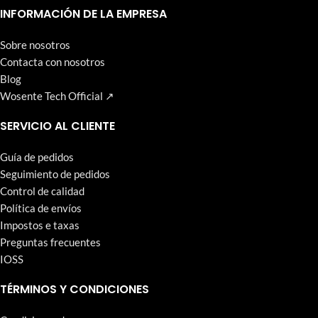
que Wosente-tech persigue incansablemente.
INFORMACIÓN DE LA EMPRESA
Sobre nosotros
Contacta con nosotros
Blog
Wosente Tech Official ↗
SERVICIO AL CLIENTE
Guía de pedidos
Seguimiento de pedidos
Control de calidad
Política de envíos
Impostos e taxas
Preguntas frecuentes
IOSS
TÉRMINOS Y CONDICIONES