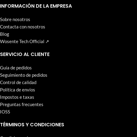
que Wosente-tech persigue incansablemente.
INFORMACIÓN DE LA EMPRESA
Sobre nosotros
Contacta con nosotros
Blog
Wosente Tech Official ↗
SERVICIO AL CLIENTE
Guía de pedidos
Seguimiento de pedidos
Control de calidad
Política de envíos
Impostos e taxas
Preguntas frecuentes
IOSS
TÉRMINOS Y CONDICIONES