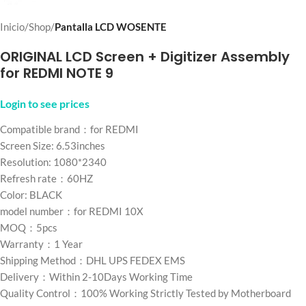
Inicio
Shop
Pantalla LCD WOSENTE
ORIGINAL LCD Screen + Digitizer Assembly
for REDMI NOTE 9
Login to see prices
Compatible brand：for REDMI
Screen Size: 6.53inches
Resolution: 1080*2340
Refresh rate：60HZ
Color: BLACK
model number：for REDMI 10X
MOQ：5pcs
Warranty：1 Year
Shipping Method：DHL UPS FEDEX EMS
Delivery：Within 2-10Days Working Time
Quality Control：100% Working Strictly Tested by Motherboard