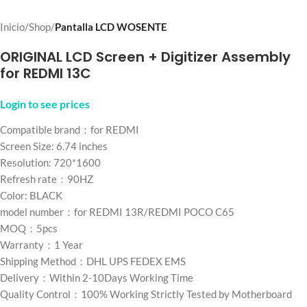
Inicio
Shop
Pantalla LCD WOSENTE
ORIGINAL LCD Screen + Digitizer Assembly
for REDMI 13C
Login to see prices
Compatible brand：for REDMI
Screen Size: 6.74 inches
Resolution: 720*1600
Refresh rate：90HZ
Color: BLACK
model number：for REDMI 13R/REDMI POCO C65
MOQ：5pcs
Warranty：1 Year
Shipping Method：DHL UPS FEDEX EMS
Delivery：Within 2-10Days Working Time
Quality Control：100% Working Strictly Tested by Motherboard