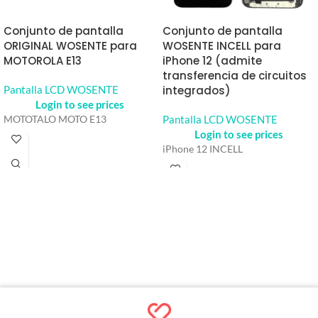
Conjunto de pantalla
Conjunto de pantalla
ORIGINAL WOSENTE para
WOSENTE INCELL para
MOTOROLA E13
iPhone 12 (admite
transferencia de circuitos
Pantalla LCD WOSENTE
integrados)
Login to see prices
Pantalla LCD WOSENTE
MOTOTALO MOTO E13
Login to see prices
iPhone 12 INCELL