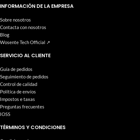
que Wosente-tech persigue incansablemente.
INFORMACIÓN DE LA EMPRESA
Sobre nosotros
Contacta con nosotros
Blog
Wosente Tech Official ↗
SERVICIO AL CLIENTE
Guía de pedidos
Seguimiento de pedidos
Control de calidad
Política de envíos
Impostos e taxas
Preguntas frecuentes
IOSS
TÉRMINOS Y CONDICIONES