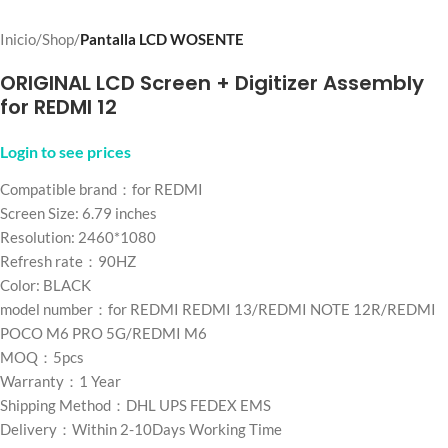
Inicio
Shop
Pantalla LCD WOSENTE
ORIGINAL LCD Screen + Digitizer Assembly
for REDMI 12
Login to see prices
Compatible brand：for REDMI
Screen Size: 6.79 inches
Resolution: 2460*1080
Refresh rate：90HZ
Color: BLACK
model number：for REDMI REDMI 13/REDMI NOTE 12R/REDMI
POCO M6 PRO 5G/REDMI M6
MOQ：5pcs
Warranty：1 Year
Shipping Method：DHL UPS FEDEX EMS
Delivery：Within 2-10Days Working Time