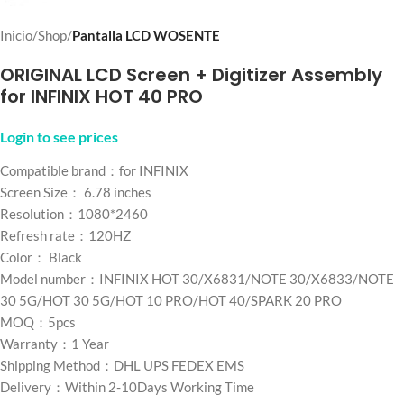
Inicio
Shop
Pantalla LCD WOSENTE
ORIGINAL LCD Screen + Digitizer Assembly
for INFINIX HOT 40 PRO
Login to see prices
Compatible brand：for INFINIX
Screen Size： 6.78 inches
Resolution：1080*2460
Refresh rate：120HZ
Color： Black
Model number：INFINIX HOT 30/X6831/NOTE 30/X6833/NOTE
30 5G/HOT 30 5G/HOT 10 PRO/HOT 40/SPARK 20 PRO
MOQ：5pcs
Warranty：1 Year
Shipping Method：DHL UPS FEDEX EMS
Delivery：Within 2-10Days Working Time