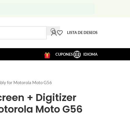
LISTA DE DESEOS
CUPONES
IDIOMA
bly for Motorola Moto G56
reen + Digitizer
otorola Moto G56