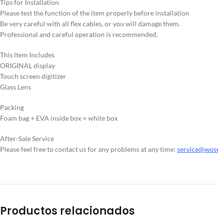
Tips for Installation
Please test the function of the item properly before installation
Be very careful with all flex cables, or you will damage them.
Professional and careful operation is recommended.
This ltem Includes
ORIGINAL display
Touch screen digitizer
Glass Lens
Packing
Foam bag + EVA inside box + white box
After-Sale Service
Please feel free to contact us for any problems at any time:
service@wos
Productos relacionados