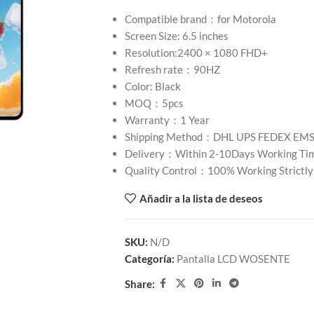
Compatible brand：for Motorola
Screen Size: 6.5 inches
Resolution:2400 × 1080 FHD+
Refresh rate：90HZ
Color: Black
MOQ：5pcs
Warranty：1 Year
Shipping Method：DHL UPS FEDEX EM
Delivery：Within 2-10Days Working Ti
Quality Control：100% Working Strictly
Añadir a la lista de deseos
SKU:
N/D
Categoría:
Pantalla LCD WOSENTE
Share: