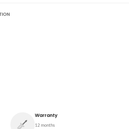
TION
Warranty
12 months