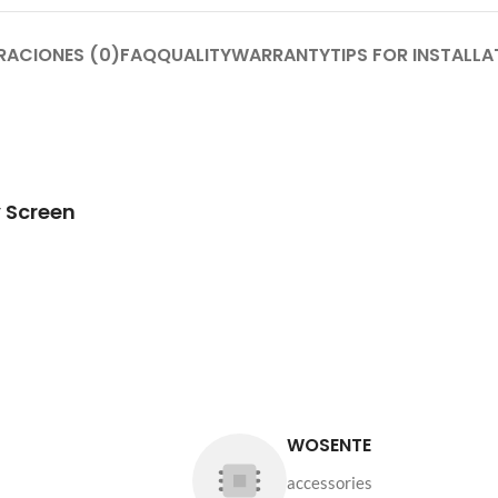
RACIONES (0)
FAQ
QUALITY
WARRANTY
TIPS FOR INSTALLA
 Screen
WOSENTE
accessories