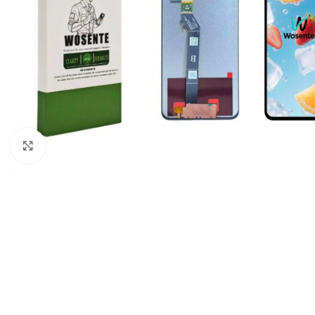
Click to enlarge