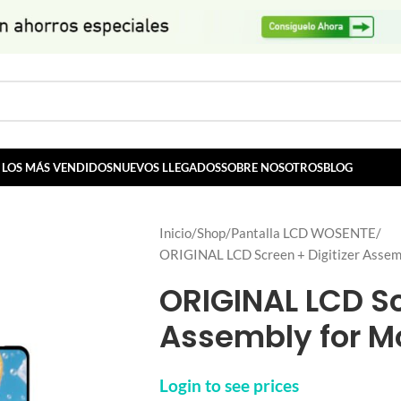
LOS MÁS VENDIDOS
NUEVOS LLEGADOS
SOBRE NOSOTROS
BLOG
Inicio
Shop
Pantalla LCD WOSENTE
ORIGINAL LCD Screen + Digitizer Assem
ORIGINAL LCD Sc
Assembly for M
Login to see prices