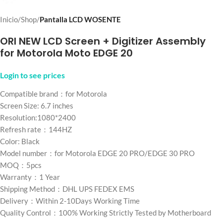
Inicio
Shop
Pantalla LCD WOSENTE
ORI NEW LCD Screen + Digitizer Assembly
for Motorola Moto EDGE 20
Login to see prices
Compatible brand：for Motorola
Screen Size: 6.7 inches
Resolution:1080*2400
Refresh rate：144HZ
Color: Black
Model number：for Motorola EDGE 20 PRO/EDGE 30 PRO
MOQ：5pcs
Warranty：1 Year
Shipping Method：DHL UPS FEDEX EMS
Delivery：Within 2-10Days Working Time
Quality Control：100% Working Strictly Tested by Motherboard