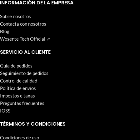
que Wosente-tech persigue incansablemente.
INFORMACIÓN DE LA EMPRESA
Sobre nosotros
Contacta con nosotros
Blog
Wosente Tech Official ↗
SERVICIO AL CLIENTE
Guía de pedidos
Seguimiento de pedidos
Control de calidad
Política de envíos
Impostos e taxas
Preguntas frecuentes
IOSS
TÉRMINOS Y CONDICIONES
Condiciones de uso