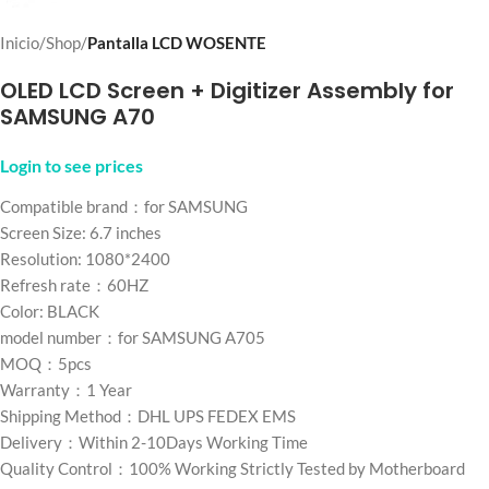
Inicio
Shop
Pantalla LCD WOSENTE
OLED LCD Screen + Digitizer Assembly for
SAMSUNG A70
Login to see prices
Compatible brand：for SAMSUNG
Screen Size: 6.7 inches
Resolution: 1080*2400
Refresh rate：60HZ
Color: BLACK
model number：for SAMSUNG A705
MOQ：5pcs
Warranty：1 Year
Shipping Method：DHL UPS FEDEX EMS
Delivery：Within 2-10Days Working Time
Quality Control：100% Working Strictly Tested by Motherboard