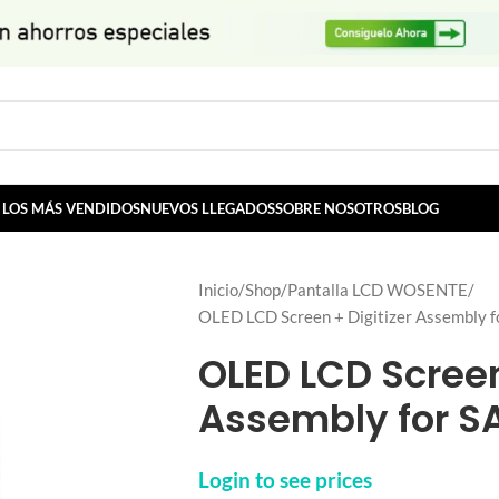
LOS MÁS VENDIDOS
NUEVOS LLEGADOS
SOBRE NOSOTROS
BLOG
Inicio
Shop
Pantalla LCD WOSENTE
OLED LCD Screen + Digitizer Assembly
OLED LCD Screen
Assembly for 
Login to see prices