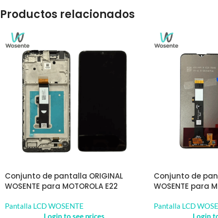
Productos relacionados
Conjunto de pantalla ORIGINAL
Conjunto de pan
WOSENTE para MOTOROLA E22
WOSENTE para M
Pantalla LCD WOSENTE
Pantalla LCD WOS
Login to see prices
Login t