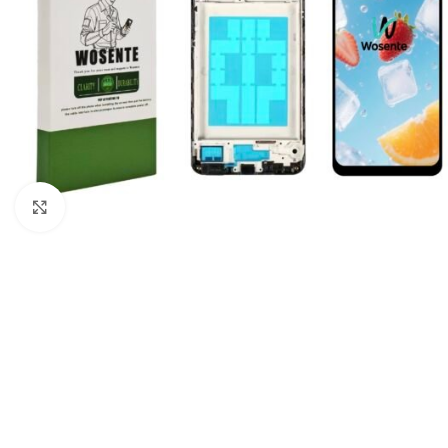
Click to enlarge