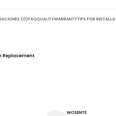
RACIONES (0)
FAQ
QUALITY
WARRANTY
TIPS FOR INSTALLA
n Replacement
WOSENTE