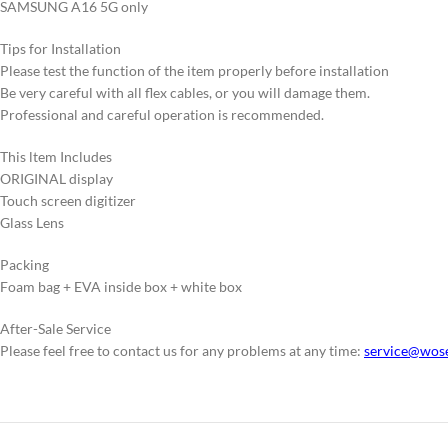
SAMSUNG A16 5G only
Tips for Installation
Please test the function of the item properly before installation
Be very careful with all flex cables, or you will damage them.
Professional and careful operation is recommended.
This ltem Includes
ORIGINAL display
Touch screen digitizer
Glass Lens
Packing
Foam bag + EVA inside box + white box
After-Sale Service
Please feel free to contact us for any problems at any time:
service@wos