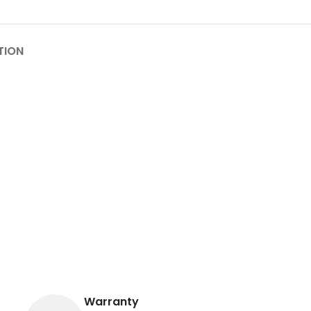
TION
Warranty