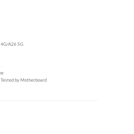
 4G/A26 5G
S
me
 Tested by Motherboard