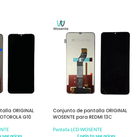
talla ORIGINAL
Conjunto de pantalla ORIGINAL
OTOROLA G10
WOSENTE para REDMI 13C
ENTE
Pantalla LCD WOSENTE
o see prices
Login to see prices