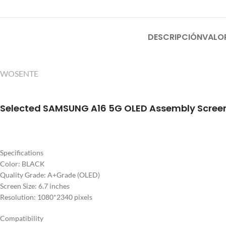
DESCRIPCIÓN
VALO
WOSENTE
Selected SAMSUNG A16 5G
OLED Assembly Scree
Specifications
Color: BLACK
Quality Grade: A+Grade (OLED)
Screen Size: 6.7 inches
Resolution: 1080*2340 pixels
Compatibility