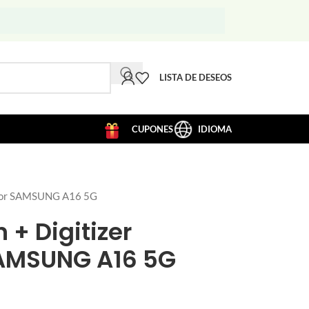
LISTA DE DESEOS
CUPONES
IDIOMA
 for SAMSUNG A16 5G
 + Digitizer
SAMSUNG A16 5G