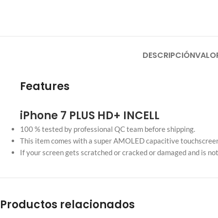
DESCRIPCIÓN
VALO
Features
iPhone 7 PLUS HD+ INCELL
100 % tested by professional QC team before shipping.
This item comes with a super AMOLED capacitive touchscreen,
If your screen gets scratched or cracked or damaged and is not 
Productos relacionados