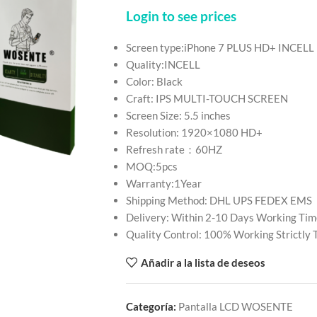
Login to see prices
Screen type:iPhone 7 PLUS HD+ INCELL
Quality:INCELL
Color: Black
Craft: IPS MULTI-TOUCH SCREEN
Screen Size: 5.5 inches
Resolution: 1920×1080 HD+
Refresh rate：60HZ
MOQ:5pcs
Warranty:1Year
Shipping Method: DHL UPS FEDEX EMS
Delivery: Within 2-10 Days Working Tim
Quality Control: 100% Working Strictly
Añadir a la lista de deseos
Categoría:
Pantalla LCD WOSENTE