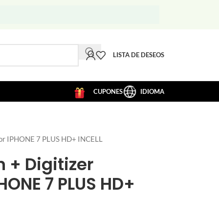
LISTA DE DESEOS
CUPONES
IDIOMA
 for IPHONE 7 PLUS HD+ INCELL
 + Digitizer
PHONE 7 PLUS HD+