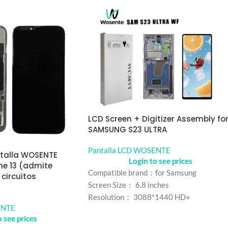
LCD Screen + Digitizer Assembly fo
SAMSUNG S23 ULTRA
Pantalla LCD WOSENTE
talla WOSENTE
Login to see prices
ne 13 (admite
Compatible brand：for Samsung
 circuitos
Screen Size： 6.8 inches
Resolution： 3088*1440 HD+
ENTE
Refresh rate：120HZ
o see prices
Color： Black