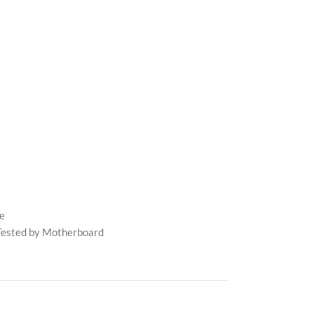
e
 Tested by Motherboard