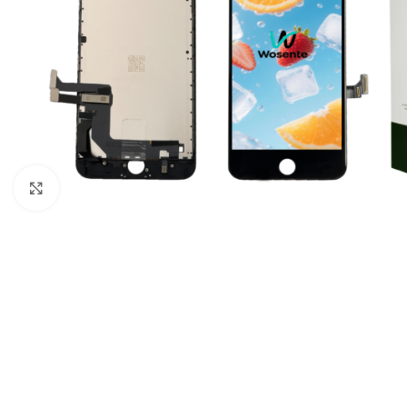
Click to enlarge