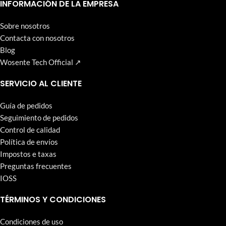
que Wosente-tech persigue incansablemente.
INFORMACIÓN DE LA EMPRESA
Sobre nosotros
Contacta con nosotros
Blog
Wosente Tech Official ↗
SERVICIO AL CLIENTE
Guía de pedidos
Seguimiento de pedidos
Control de calidad
Política de envíos
Impostos e taxas
Preguntas frecuentes
IOSS
TÉRMINOS Y CONDICIONES
Condiciones de uso